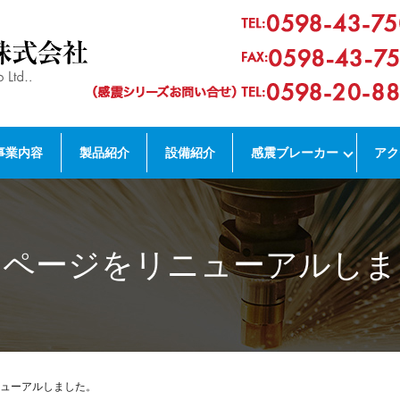
事業内容
製品紹介
設備紹介
感震ブレーカー
アク
ムページをリニューアルしま
ューアルしました。