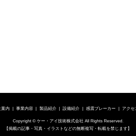
社案内
事業内容
製品紹介
設備紹介
感震ブレーカー
アクセ
Copyright © ケー・アイ技術株式会社 All Rights Reserved.
【掲載の記事・写真・イラストなどの無断複写・転載を禁じます】