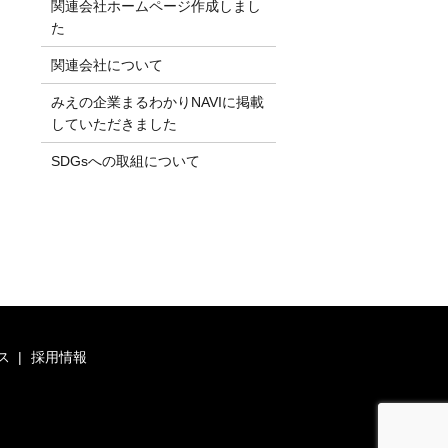
関連会社ホームページ作成しまし
た
関連会社について
みえの企業まるわかりNAVIに掲載
していただきました
SDGsへの取組について
ス
採用情報