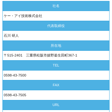
社名
ケー・アイ技術株式会社
代表取締役
石川 研人
所在地
〒515-2401 三重県松阪市嬉野釜生田町367-1
TEL
0598-43-7500
FAX
0598-43-7505
URL