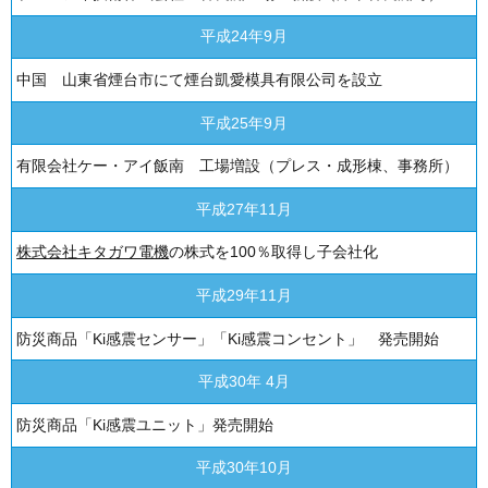
平成24年9月
中国 山東省煙台市にて煙台凱愛模具有限公司を設立
平成25年9月
有限会社ケー・アイ飯南 工場増設（プレス・成形棟、事務所）
平成27年11月
株式会社キタガワ電機
の株式を100％取得し子会社化
平成29年11月
防災商品「Ki感震センサー」「Ki感震コンセント」 発売開始
平成30年 4月
防災商品「Ki感震ユニット」発売開始
平成30年10月