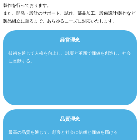
製作を行っております。
また、開発・設計のサポート、試作、部品加工、設備設計/製作など
製品組立に至るまで、あらゆるニーズに対応いたします。
経営理念
技術を通じて人格を向上し、誠実と革新で価値を創造し、社会
に貢献する。
品質理念
最高の品質を通じて、顧客と社会に信頼と価値を届ける