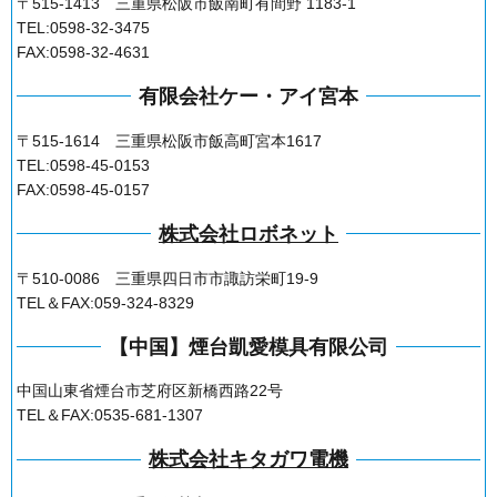
〒515-1413 三重県松阪市飯南町有間野 1183-1
TEL:0598-32-3475
FAX:0598-32-4631
有限会社ケー・アイ宮本
〒515-1614 三重県松阪市飯高町宮本1617
TEL:0598-45-0153
FAX:0598-45-0157
株式会社ロボネット
〒510-0086 三重県四日市市諏訪栄町19-9
TEL＆FAX:059-324-8329
【中国】煙台凱愛模具有限公司
中国山東省煙台市芝府区新橋西路22号
TEL＆FAX:0535-681-1307
株式会社キタガワ電機