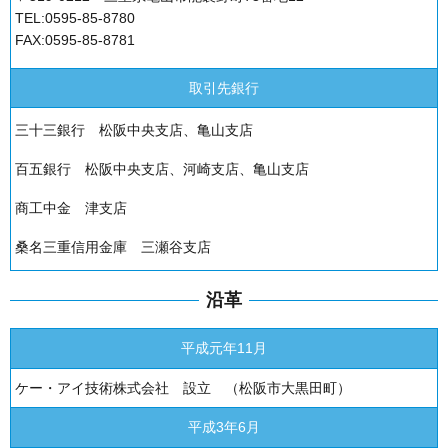
TEL:0595-85-8780
FAX:0595-85-8781
取引先銀行
三十三銀行 松阪中央支店、亀山支店
百五銀行 松阪中央支店、河崎支店、亀山支店
商工中金 津支店
桑名三重信用金庫 三瀬谷支店
沿革
平成元年11月
ケー・アイ技術株式会社 設立 （松阪市大黒田町）
平成3年6月