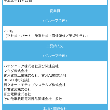
平成元年11月17日
従業員
（グループ全体）
230名
（正社員・パート・派遣社員・海外研修／実習生含む）
主要納入先
（グループ全体）
パナソニック株式会社及び関連会社
マツダ株式会社
古河電気工業株式会社、古河AS株式会社
BOSCH株式会社
日立オートモティブシステムズ株式会社
住友電装株式会社
富士電機株式会社
その他車載用電装部品関連会社 多数
工場・関連会社