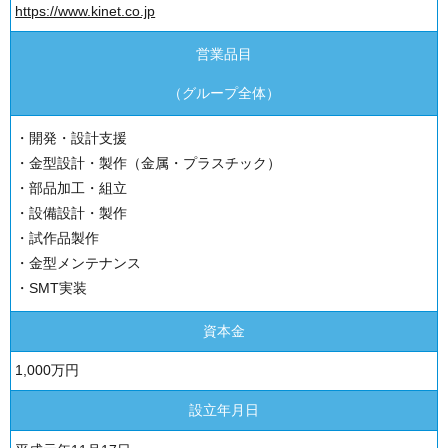
https://www.kinet.co.jp
営業品目
（グループ全体）
・開発・設計支援
・金型設計・製作（金属・プラスチック）
・部品加工・組立
・設備設計・製作
・試作品製作
・金型メンテナンス
・SMT実装
資本金
1,000万円
設立年月日