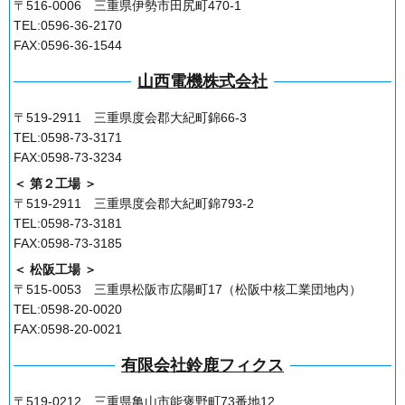
〒516-0006 三重県伊勢市田尻町470-1
TEL:0596-36-2170
FAX:0596-36-1544
山西電機株式会社
〒519-2911 三重県度会郡大紀町錦66-3
TEL:0598-73-3171
FAX:0598-73-3234
＜ 第２工場 ＞
〒519-2911 三重県度会郡大紀町錦793-2
TEL:0598-73-3181
FAX:0598-73-3185
＜ 松阪工場 ＞
〒515-0053 三重県松阪市広陽町17（松阪中核工業団地内）
TEL:0598-20-0020
FAX:0598-20-0021
有限会社鈴鹿フィクス
〒519-0212 三重県亀山市能褒野町73番地12