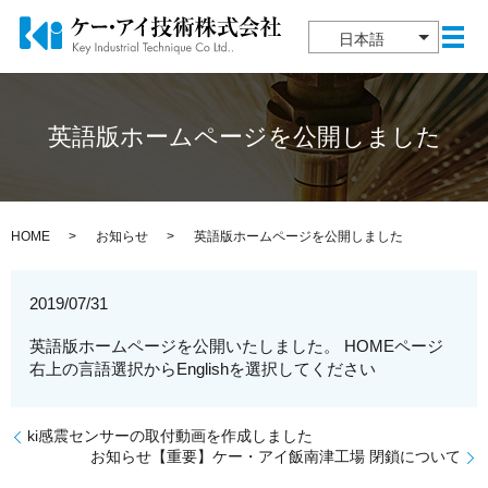
日本語
メ
英語版ホームページを公開しました
HOME
お知らせ
英語版ホームページを公開しました
2019/07/31
英語版ホームページを公開いたしました。 HOMEページ
右上の言語選択からEnglishを選択してください
ki感震センサーの取付動画を作成しました
お知らせ【重要】ケー・アイ飯南津工場 閉鎖について